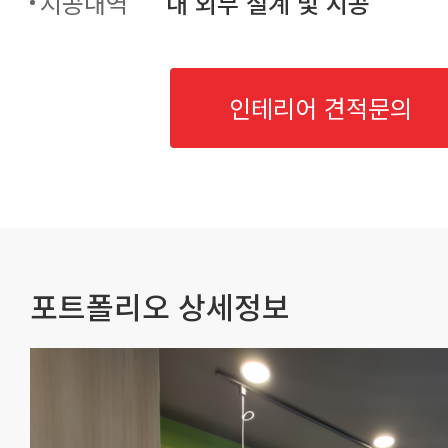
시공내역
내 외부 설계 및 시공
인테리어 견적문의
포트폴리오 상세정보